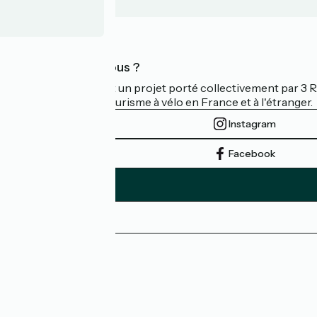
Qui sommes-nous ?
La Vélodyssée est un projet porté collectivement par 3
d'excellence du tourisme à vélo en France et à l'étranger.
Instagram
Facebook
Espace Presse
Espace Pro
FAQ