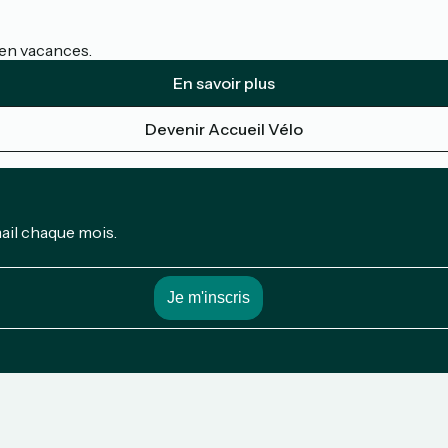
s en vacances.
En savoir plus
Devenir Accueil Vélo
mail chaque mois.