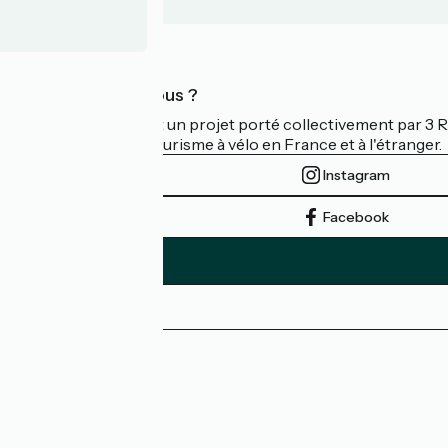
Qui sommes-nous ?
La Vélodyssée est un projet porté collectivement par 3
d'excellence du tourisme à vélo en France et à l'étranger.
Instagram
Facebook
Espace Presse
Espace Pro
FAQ