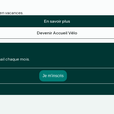
s en vacances.
En savoir plus
Devenir Accueil Vélo
mail chaque mois.