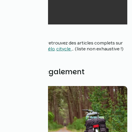
Pour aller plus loin, retrouvez des articles complets sur
lecyclo
,
comme un vélo,
citycle
... (liste non exhaustive !)
Découvrez également