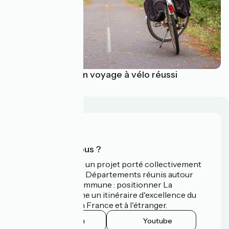
Les essentiels d'un voyage à vélo réussi
Qui sommes-nous ?
La Vélodyssée est un projet porté collectivement
par 3 Régions et 9 Départements réunis autour
d'une ambition commune : positionner La
Vélodyssée comme un itinéraire d'excellence du
tourisme à vélo en France et à l'étranger.
Instagram
Youtube