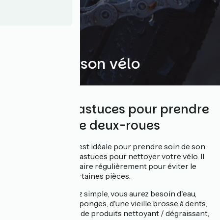
Entretenir son vélo
Conseils et astuces pour prendre
soin de votre deux-roues
La période actuelle est idéale pour prendre soin de son
vélo. Voici quelques astuces pour nettoyer votre vélo. Il
est important de le faire régulièrement pour éviter le
vieillissement de certaines pièces.
Pour cela, c'est assez simple, vous aurez besoin d'eau,
d'une ou plusieurs éponges, d'une vieille brosse à dents,
d'un chiffon propre, de produits nettoyant / dégraissant,