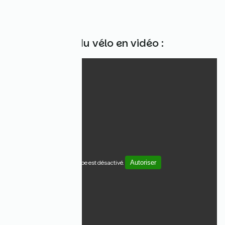
dérailleurs...
Le nettoyage du vélo en vidéo :
YouTube est désactivé.
Autoriser