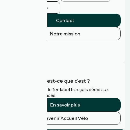
Facebook
Contact
Notre mission
Espace Presse
Espace Pro
FAQ
Accueil Vélo qu'est-ce que c'est ?
Accueil Vélo c'est le 1er label français dédié aux
cyclistes en vacances.
En savoir plus
Devenir Accueil Vélo