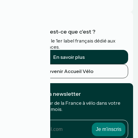
FAQ
Accueil Vélo qu'est-ce que c'est ?
Accueil Vélo c'est le 1er label français dédié aux
cyclistes en vacances.
En savoir plus
Devenir Accueil Vélo
Je m'abonne à la newsletter
Recevez le meilleur de la France à vélo dans votre
boîte mail chaque mois.
Mon adresse mail
Mon
adresse