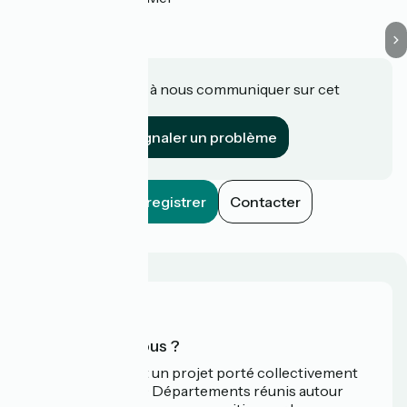
Une information à nous communiquer sur cet
établissement ?
Signaler un problème
Enregistrer
Contacter
Qui sommes-nous ?
La Vélodyssée est un projet porté collectivement
par 3 Régions et 9 Départements réunis autour