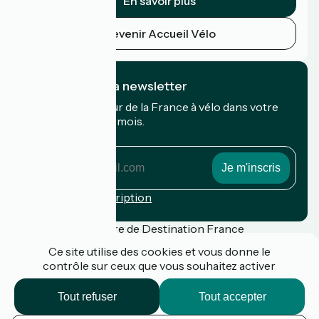
En savoir plus
Devenir Accueil Vélo
Je m'abonne à la newsletter
Recevez le meilleur de la France à vélo dans votre
boîte mail chaque mois.
Mon adresse mail
Mon
adresse
mail
Conditions d'inscription
Financé dans le cadre de Destination France
Ce site utilise des cookies et vous donne le
contrôle sur ceux que vous souhaitez activer
Presse
Tout refuser
Tout accepter
FAQ