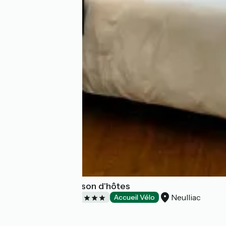
Le Clos Luly - Maison d'hôtes
Neulliac
Chambres d'Hôtes
Accueil Vélo