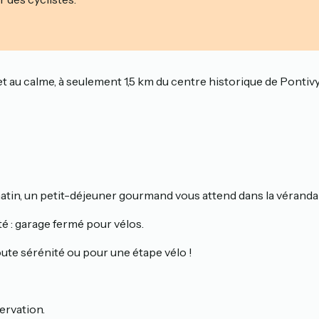
t au calme, à seulement 1,5 km du centre historique de Pontivy
 matin, un petit-déjeuner gourmand vous attend dans la véranda 
ité : garage fermé pour vélos.
ute sérénité ou pour une étape vélo !
ervation.