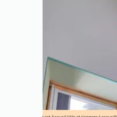
Cet établissement est Accueil Vélo et s'engage à accueilli