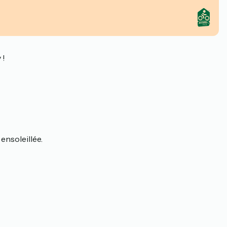
 !
ensoleillée.