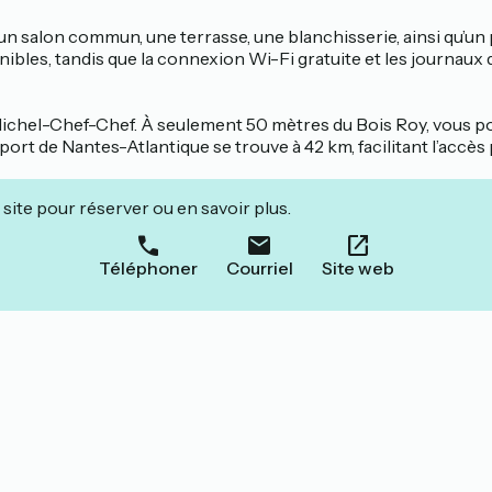
 salon commun, une terrasse, une blanchisserie, ainsi qu’un p
ibles, tandis que la connexion Wi-Fi gratuite et les journaux 
Michel-Chef-Chef. À seulement 50 mètres du Bois Roy, vous p
ort de Nantes-Atlantique se trouve à 42 km, facilitant l’accès
site pour réserver ou en savoir plus.
Téléphoner
Courriel
Site web