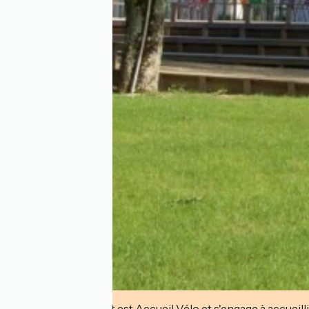
Cet établissement est Accueil Vélo et s'engage à accueilli