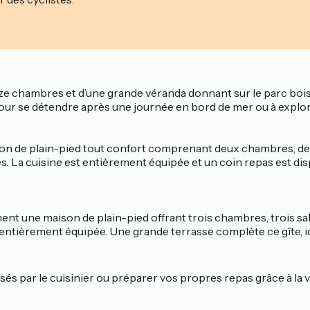
e chambres et d’une grande véranda donnant sur le parc boisé.
our se détendre après une journée en bord de mer ou à explore
ison de plain-pied tout confort comprenant deux chambres, deux
La cuisine est entièrement équipée et un coin repas est disp
nt une maison de plain-pied offrant trois chambres, trois sall
te entièrement équipée. Une grande terrasse complète ce gîte, id
s par le cuisinier ou préparer vos propres repas grâce à la va