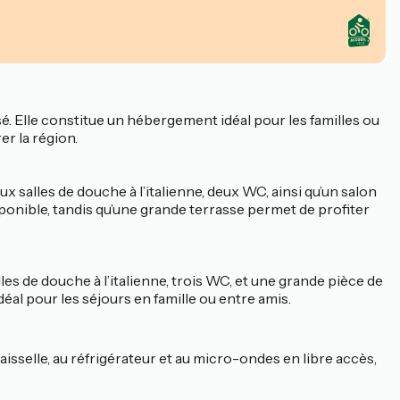
 Elle constitue un hébergement idéal pour les familles ou
r la région.
 salles de douche à l’italienne, deux WC, ainsi qu’un salon
onible, tandis qu’une grande terrasse permet de profiter
es de douche à l’italienne, trois WC, et une grande pièce de
éal pour les séjours en famille ou entre amis.
isselle, au réfrigérateur et au micro-ondes en libre accès,