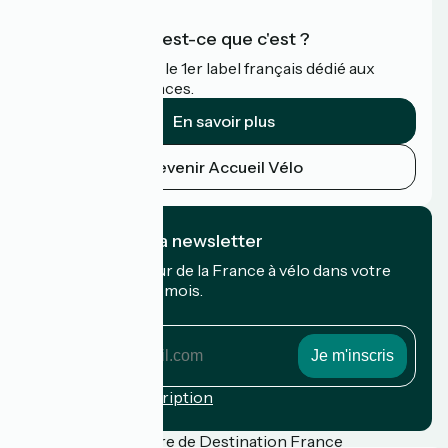
Accueil Vélo qu'est-ce que c'est ?
Accueil Vélo c'est le 1er label français dédié aux
cyclistes en vacances.
En savoir plus
Devenir Accueil Vélo
Je m'abonne à la newsletter
Recevez le meilleur de la France à vélo dans votre
boîte mail chaque mois.
Mon adresse mail
Mon
adresse
mail
Conditions d'inscription
Financé dans le cadre de Destination France