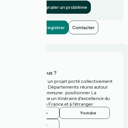
Signaler un problème
Enregistrer
Contacter
Qui sommes-nous ?
La Vélodyssée est un projet porté collectivement
par 3 Régions et 9 Départements réunis autour
d'une ambition commune : positionner La
Vélodyssée comme un itinéraire d'excellence du
tourisme à vélo en France et à l'étranger.
Instagram
Youtube
Facebook