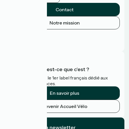
Contact
Notre mission
Espace Presse
Espace Pro
FAQ
Accueil Vélo qu'est-ce que c'est ?
Accueil Vélo c'est le 1er label français dédié aux
cyclistes en vacances.
En savoir plus
Devenir Accueil Vélo
Je m'abonne à la newsletter