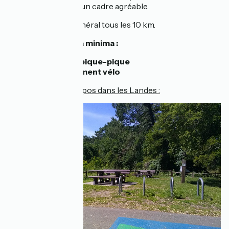
marchands et dans un cadre agréable.
On les trouve en général tous les 10 km.
Vous y trouverez à minima :
une table de pique-pique
du stationnement vélo
Exemple de halte repos dans les Landes :