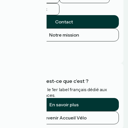
Facebook
Contact
Notre mission
Espace Presse
Espace Pro
FAQ
Accueil Vélo qu'est-ce que c'est ?
Accueil Vélo c'est le 1er label français dédié aux
cyclistes en vacances.
En savoir plus
Devenir Accueil Vélo