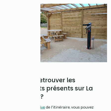
Comment retrouver les
équipements présents sur La
Vélodyssée ?
Sur la
carte interactive
de l'itinéraire, vous pouvez