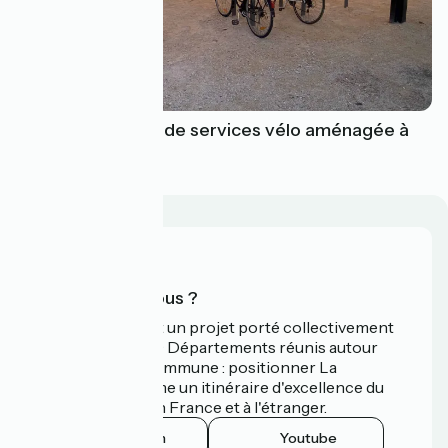
Une nouvelle aire de services vélo aménagée à
Rochefort
Qui sommes-nous ?
La Vélodyssée est un projet porté collectivement
par 3 Régions et 9 Départements réunis autour
d'une ambition commune : positionner La
Vélodyssée comme un itinéraire d'excellence du
tourisme à vélo en France et à l'étranger.
Instagram
Youtube