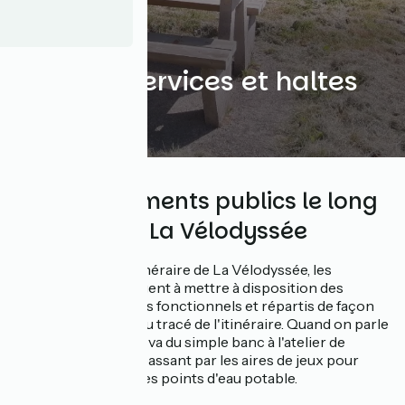
Aires de services et haltes
repos
Des équipements publics le long
du tracé de La Vélodyssée
En développant l'itinéraire de La Vélodyssée, les
collectivités s'engagent à mettre à disposition des
équipements publics fonctionnels et répartis de façon
homogène le long du tracé de l'itinéraire. Quand on parle
d'équipements, cela va du simple banc à l'atelier de
réparation vélo en passant par les aires de jeux pour
enfants ou encore les points d'eau potable.