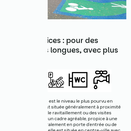
Aire de services : pour des
pauses plus longues, avec plus
de services
Une aire de services est le niveau le plus pourvu en
équipements. Elle est située généralement à proximité
de lieux permettant le ravitaillement ou des visites
touristiques et dans un cadre agréable, propice à une
pause. Elle est généralement en porte d’entrée ou de
sortie de l’itinéraire, elle est située en centre-ville avec