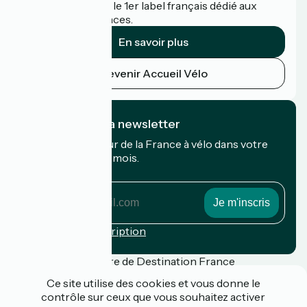
Accueil Vélo c'est le 1er label français dédié aux
cyclistes en vacances.
En savoir plus
Devenir Accueil Vélo
Je m'abonne à la newsletter
Recevez le meilleur de la France à vélo dans votre
boîte mail chaque mois.
Mon adresse mail
Mon
adresse
mail
Conditions d'inscription
Financé dans le cadre de Destination France
Ce site utilise des cookies et vous donne le
contrôle sur ceux que vous souhaitez activer