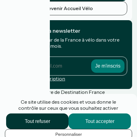
Devenir Accueil Vélo
Je m'abonne à la newsletter
Recevez le meilleur de la France à vélo dans votre
boîte mail chaque mois.
Mon adresse mail
Mon
adresse
mail
Conditions d'inscription
Financé dans le cadre de Destination France
Ce site utilise des cookies et vous donne le
contrôle sur ceux que vous souhaitez activer
Presse
Tout refuser
Tout accepter
FAQ
Plan du site
Personnaliser