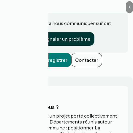
Une information à nous communiquer sur cet
établissement ?
Signaler un problème
Enregistrer
Contacter
Qui sommes-nous ?
La Vélodyssée est un projet porté collectivement
par 3 Régions et 9 Départements réunis autour
d'une ambition commune : positionner La