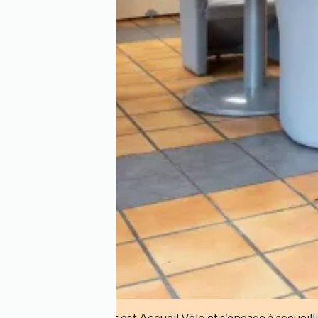
Cet établissement est Accueil Vélo et s'engage à accueilli