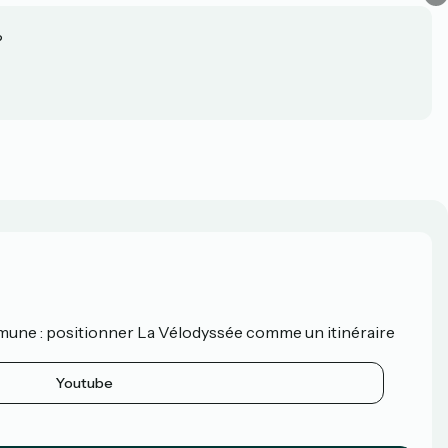
?
mune : positionner La Vélodyssée comme un itinéraire
Youtube