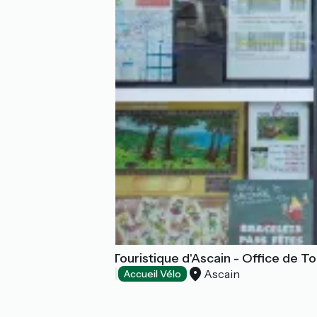
Bureau d'Accueil Touristique d'Ascain - Office de 
Ascain
Offices de Tourisme
Accueil Vélo