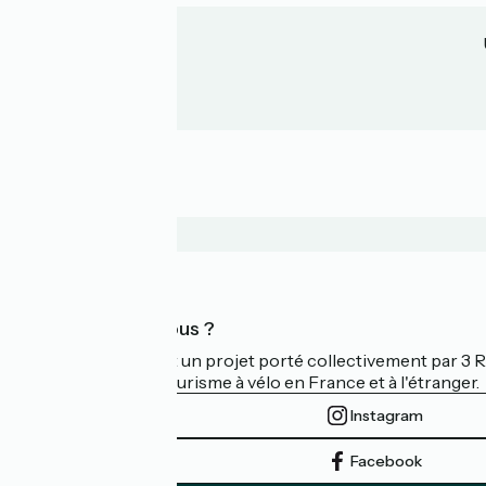
Qui sommes-nous ?
La Vélodyssée est un projet porté collectivement par 3
d'excellence du tourisme à vélo en France et à l'étranger.
Instagram
Facebook