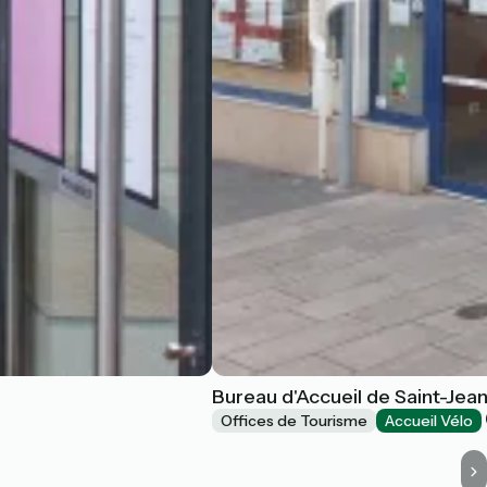
Bureau d'Accueil de Saint-Jea
Offices de Tourisme
Accueil Vélo