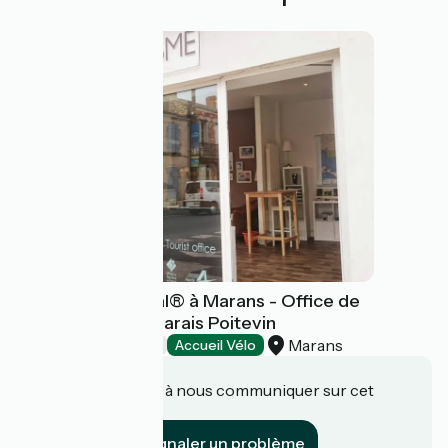
Le Comptoir Local® à Marans - Office de
Tourisme Aunis Marais Poitevin
Marans
Offices de Tourisme
Accueil Vélo
Une information à nous communiquer sur cet
établissement ?
Signaler un problème