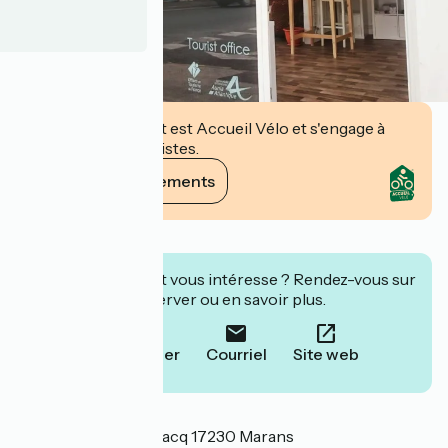
Cet établissement est Accueil Vélo et s'engage à
accueillir des cyclistes.
Voir ses engagements
Description
Cet établissement vous intéresse ? Rendez-vous sur
leur site pour réserver ou en savoir plus.
Téléphoner
Courriel
Site web
Localisation
1 place Ernest Cognacq 17230 Marans