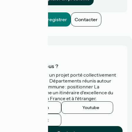
Enregistrer
Contacter
Qui sommes-nous ?
La Vélodyssée est un projet porté collectivement
par 3 Régions et 9 Départements réunis autour
d'une ambition commune : positionner La
Vélodyssée comme un itinéraire d'excellence du
tourisme à vélo en France et à l'étranger.
Instagram
Youtube
Facebook