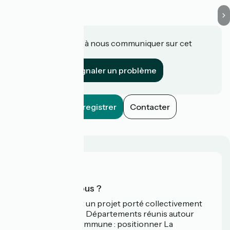
Une information à nous communiquer sur cet
établissement ?
Signaler un problème
Enregistrer
Contacter
Qui sommes-nous ?
La Vélodyssée est un projet porté collectivement
par 3 Régions et 9 Départements réunis autour
d'une ambition commune : positionner La