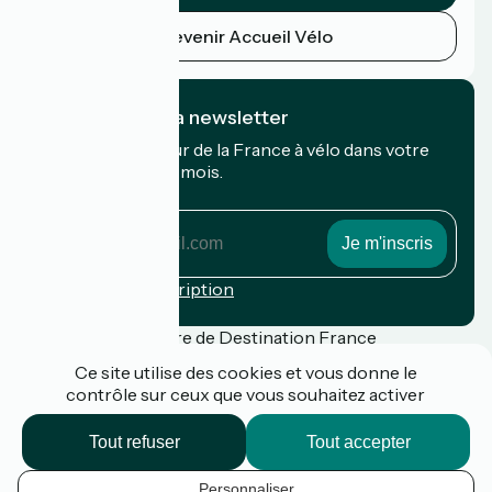
Devenir Accueil Vélo
Je m'abonne à la newsletter
Recevez le meilleur de la France à vélo dans votre
boîte mail chaque mois.
Mon adresse mail
Mon
adresse
mail
Conditions d'inscription
Financé dans le cadre de Destination France
Ce site utilise des cookies et vous donne le
contrôle sur ceux que vous souhaitez activer
Presse
Tout refuser
Tout accepter
FAQ
Plan du site
Personnaliser