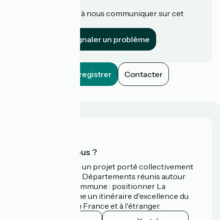
Une information à nous communiquer sur cet
établissement ?
Signaler un problème
Enregistrer
Contacter
Qui sommes-nous ?
La Vélodyssée est un projet porté collectivement
par 3 Régions et 9 Départements réunis autour
d'une ambition commune : positionner La
Vélodyssée comme un itinéraire d'excellence du
tourisme à vélo en France et à l'étranger.