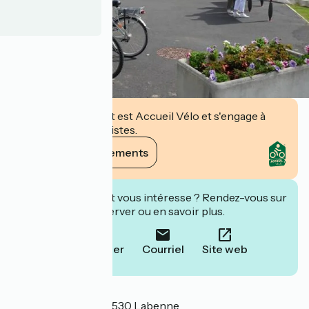
Cet établissement est Accueil Vélo et s'engage à
accueillir des cyclistes.
Voir ses engagements
Cet établissement vous intéresse ? Rendez-vous sur
leur site pour réserver ou en savoir plus.
Téléphoner
Courriel
Site web
Localisation
6 Rue des Écoles 40530 Labenne