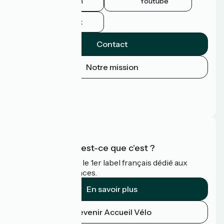
Instagram
Youtube
Facebook
Contact
Notre mission
Espace Presse
Espace Pro
FAQ
Accueil Vélo qu'est-ce que c'est ?
Accueil Vélo c'est le 1er label français dédié aux
cyclistes en vacances.
En savoir plus
Devenir Accueil Vélo