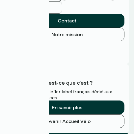
Facebook
Contact
Notre mission
Espace Presse
Espace Pro
FAQ
Accueil Vélo qu'est-ce que c'est ?
Accueil Vélo c'est le 1er label français dédié aux
cyclistes en vacances.
En savoir plus
Devenir Accueil Vélo