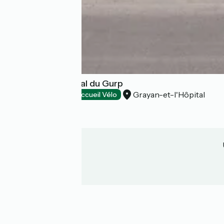
Camping municipal du Gurp
Grayan-et-l'Hôpital
Campings
Accueil Vélo