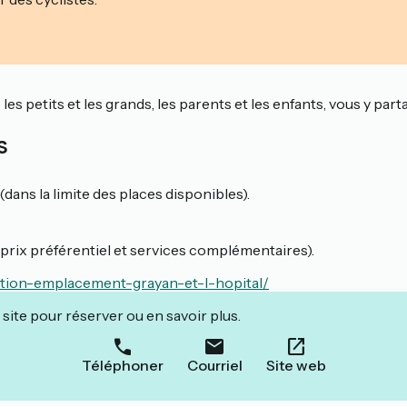
es petits et les grands, les parents et les enfants, vous y par
s
ans la limite des places disponibles).
(prix préférentiel et services complémentaires).
ation-emplacement-grayan-et-l-hopital/
site pour réserver ou en savoir plus.
Téléphoner
Courriel
Site web