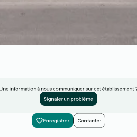
Une information à nous communiquer sur cet établissement 
Signaler un problème
Enregistrer
Contacter