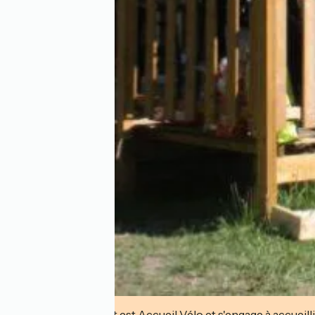
Cet établissement est Accueil Vélo et s'engage à accueilli