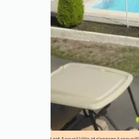
Cet établissement est Accueil Vélo et s'engage à accueilli