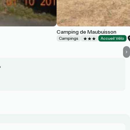
Camping de Maubuisson
Campings
Accueil Vélo
?