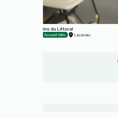
Camping Les Jardins du Littoral
Lacanau
Campings
Accueil Vélo