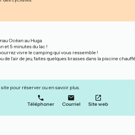
canau Océan au Huga.
an et 5 minutes du lac !
urrez vivre le camping qui vous ressemble !
 de l’air de jeu, faites quelques brasses dans la piscine chau
site pour réserver ou en savoir plus.
Téléphoner
Courriel
Site web