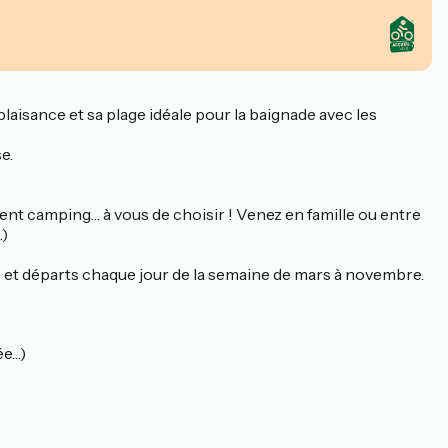
aisance et sa plage idéale pour la baignade avec les
e.
t camping… à vous de choisir ! Venez en famille ou entre
.)
ées et départs chaque jour de la semaine de mars à novembre.
ée…)