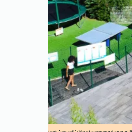
Cet établissement est Accueil Vélo et s'engage à accueilli