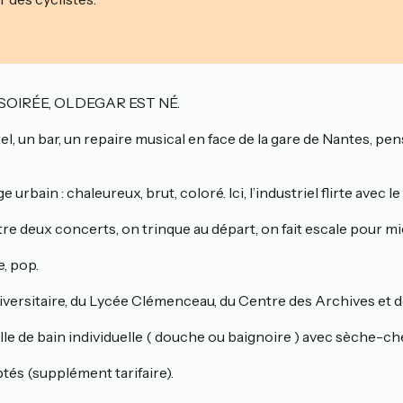
SOIRÉE, OLDEGAR EST NÉ.
tel, un bar, un repaire musical en face de la gare de Nantes, p
rbain : chaleureux, brut, coloré. Ici, l’industriel flirte avec l
e deux concerts, on trinque au départ, on fait escale pour mi
, pop.
versitaire, du Lycée Clémenceau, du Centre des Archives et de 
le de bain individuelle ( douche ou baignoire ) avec sèche-che
és (supplément tarifaire).