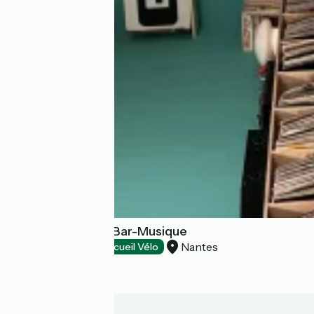
OLDEGAR Hôtel-Bar-Musique
Nantes
Hôtels
Accueil Vélo