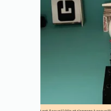
Cet établissement est Accueil Vélo et s'engage à accueilli