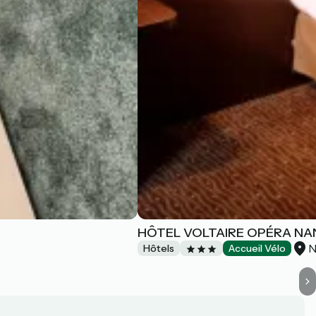
HÔTEL VOLTAIRE OPÉRA NA
N
Hôtels
Accueil Vélo