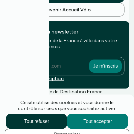
Devenir Accueil Vélo
Je m'abonne à la newsletter
Recevez le meilleur de la France à vélo dans votre
boîte mail chaque mois.
Mon adresse mail
Mon
adresse
mail
Conditions d'inscription
Financé dans le cadre de Destination France
Ce site utilise des cookies et vous donne le
contrôle sur ceux que vous souhaitez activer
Presse
Tout refuser
Tout accepter
FAQ
Plan du site