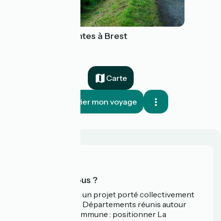
Le Canal de Nantes à Brest
Carte
Planifier mon voyage
Qui sommes-nous ?
La Vélodyssée est un projet porté collectivement
par 3 Régions et 9 Départements réunis autour
d'une ambition commune : positionner La