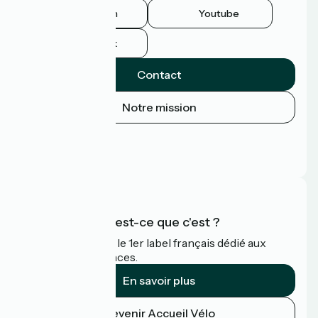
Instagram
Youtube
Facebook
Contact
Notre mission
Espace Presse
Espace Pro
FAQ
Accueil Vélo qu'est-ce que c'est ?
Accueil Vélo c'est le 1er label français dédié aux
cyclistes en vacances.
En savoir plus
Devenir Accueil Vélo