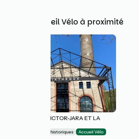
Autres Accueil Vélo à proximité
MEDIATHEQUE VICTOR-JARA ET LA
TOUR A PLOMB
Sites et monuments historiques
Accueil Vélo
Couëron