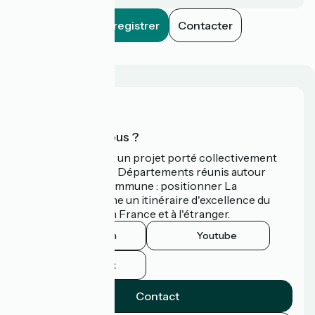
Enregistrer
Contacter
Qui sommes-nous ?
La Vélodyssée est un projet porté collectivement
par 3 Régions et 9 Départements réunis autour
d'une ambition commune : positionner La
Vélodyssée comme un itinéraire d'excellence du
tourisme à vélo en France et à l'étranger.
Instagram
Youtube
Facebook
Contact