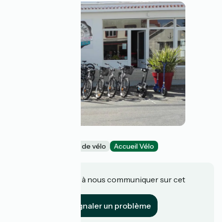
Pref'ride
Loueurs/réparateurs de vélo
Accueil Vélo
Préfailles
Une information à nous communiquer sur cet
établissement ?
Signaler un problème