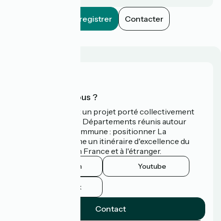
Enregistrer
Contacter
Qui sommes-nous ?
La Vélodyssée est un projet porté collectivement
par 3 Régions et 9 Départements réunis autour
d'une ambition commune : positionner La
Vélodyssée comme un itinéraire d'excellence du
tourisme à vélo en France et à l'étranger.
Instagram
Youtube
Facebook
Contact