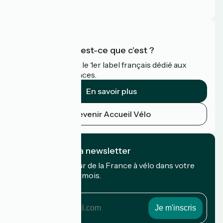
FAQ
Accueil Vélo qu'est-ce que c'est ?
Accueil Vélo c'est le 1er label français dédié aux
cyclistes en vacances.
En savoir plus
Devenir Accueil Vélo
Je m'abonne à la newsletter
Recevez le meilleur de la France à vélo dans votre
boîte mail chaque mois.
Mon adresse mail
Mon
adresse