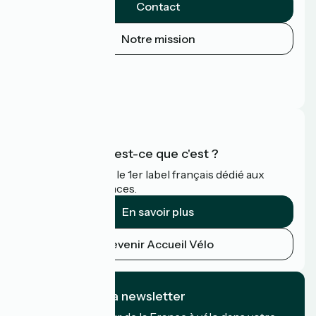
Contact
Notre mission
Espace Presse
Espace Pro
FAQ
Accueil Vélo qu'est-ce que c'est ?
Accueil Vélo c'est le 1er label français dédié aux
cyclistes en vacances.
En savoir plus
Devenir Accueil Vélo
Je m'abonne à la newsletter