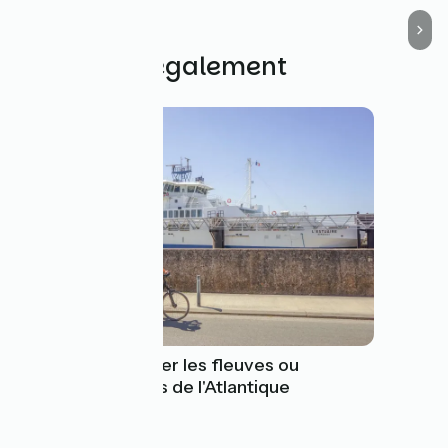
Découvrez également
Je veux traverser les fleuves ou
rejoindre les îles de l'Atlantique