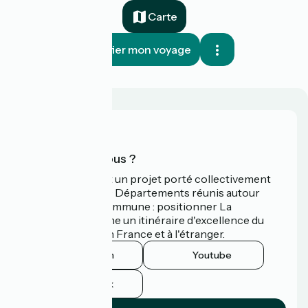
Carte
Planifier mon voyage
Qui sommes-nous ?
La Vélodyssée est un projet porté collectivement
par 3 Régions et 9 Départements réunis autour
d'une ambition commune : positionner La
Vélodyssée comme un itinéraire d'excellence du
tourisme à vélo en France et à l'étranger.
Instagram
Youtube
Facebook