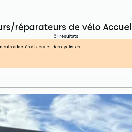
rs/réparateurs de vélo Accuei
81 résultats
nts adaptés à l'accueil des cyclistes.