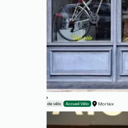
La Clef à Morlette
Morlaix
Loueurs/réparateurs de vélo
Accueil Vélo