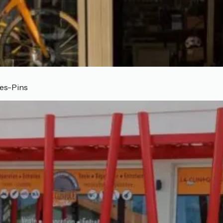
les-Pins