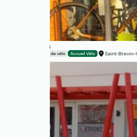
ATELIER VÉLO 44
Saint-Brevin-
Loueurs/réparateurs de vélo
Accueil Vélo