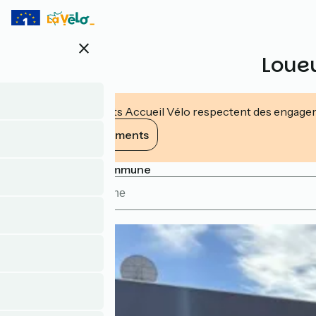
Aller
au
contenu
close
principal
Loueu
Les établissements Accueil Vélo respectent des engageme
Voir les engagements
Rechercher par commune
Page 1