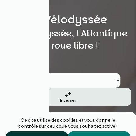
La Vélodyssée
La Vélodyssée, l'Atlantique
en roue libre !
Rechercher
Etape de départ
Inverser
Etape d'arrivée
Ce site utilise des cookies et vous donne le
contrôle sur ceux que vous souhaitez activer